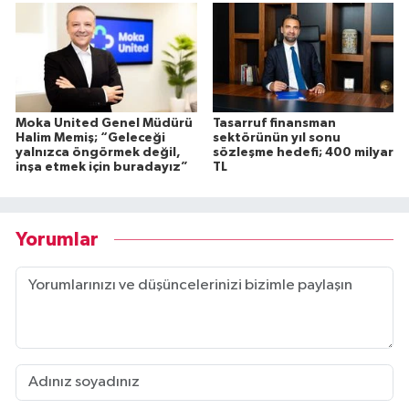
Moka United Genel Müdürü
Tasarruf finansman
Halim Memiş; “Geleceği
sektörünün yıl sonu
yalnızca öngörmek değil,
sözleşme hedefi; 400 milyar
inşa etmek için buradayız”
TL
Yorumlar