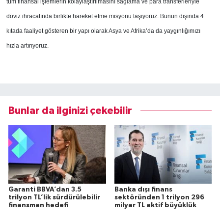
tüm finansal işlemlerin kolaylaştırılmasını sağlama ve para transferleriyle
döviz ihracatında birlikte hareket etme misyonu taşıyoruz. Bunun dışında 4
kıtada faaliyet gösteren bir yapı olarak Asya ve Afrika’da da yaygınlığımızı
hızla artırıyoruz.
Bunlar da ilginizi çekebilir
Garanti BBVA’dan 3.5
Banka dışı finans
trilyon TL’lik sürdürülebilir
sektöründen 1 trilyon 296
finansman hedefi
milyar TL aktif büyüklük