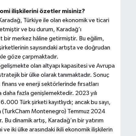
i ilişkilerini özetler misiniz?
Karadağ, Türkiye ile olan ekonomik ve ticari
ydetmiştir ve bu durum, Karadağ’ı
lit bir merkez hâline getirmiştir. Bu eğilim,
irketlerinin sayısındaki artışta ve doğrudan
ikle göze çarpmaktadır.
gelişmekte olan altyapı kapasitesi ve Avrupa
 stratejik bir ülke olarak tanımaktadır. Sonuç
, finans ve enerji sektörlerinde fırsatları
daha fazla genişlemektedir. 2023 yılı
6.000 Türk şirketi kayıtlıydı; ancak bu sayı,
nın (TurkCham Montenegro) Temmuz 2024
 Bu dinamik artış, Karadağ’ın bir yatırım
e iki ülke arasındaki ikili ekonomik ilişkilerin