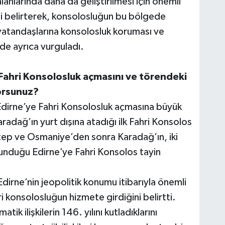
lanlarında daha da geliştirilmesi için önemli
ini belirterek, konsolosluğun bu bölgede
atandaşlarına konsolosluk koruması ve
de ayrıca vurguladı.
Fahri Konsolosluk açmasını ve törendeki
yorsunuz?
dirne’ye Fahri Konsolosluk açmasına büyük
dağ’ın yurt dışına atadığı ilk Fahri Konsolos
ep ve Osmaniye’den sonra Karadağ’ın, iki
lunduğu Edirne’ye Fahri Konsolos tayin
dirne’nin jeopolitik konumu itibarıyla önemli
i konsolosluğun hizmete girdiğini belirtti.
ik ilişkilerin 146. yılını kutladıklarını