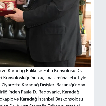
ve Karadağ Balıkesir Fahri Konsolosu Dr.
ri Konsolosluğu’nun açılması münasebetiyle
. Ziyarette Karadağ Dışişleri Bakanlığı’ndan
rliği’nden Paule D. Radovanic, Karadağ
okapic ve Karadağ İstanbul Başkonsolosu