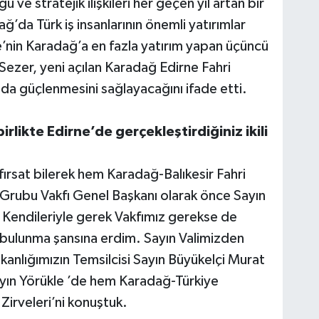
 ve stratejik ilişkileri her geçen yıl artan bir
da Türk iş insanlarının önemli yatırımlar
’nin Karadağ’a en fazla yatırım yapan üçüncü
ezer, yeni açılan Karadağ Edirne Fahri
 da güçlenmesini sağlayacağını ifade etti.
irlikte Edirne’de gerçekleştirdiğiniz ikili
 fırsat bilerek hem Karadağ-Balıkesir Fahri
rubu Vakfı Genel Başkanı olarak önce Sayın
. Kendileriyle gerek Vakfımız gerekse de
de bulunma şansına erdim. Sayın Valimizden
kanlığımızın Temsilcisi Sayın Büyükelçi Murat
yın Yörükle ’de hem Karadağ-Türkiye
Zirveleri’ni konuştuk.