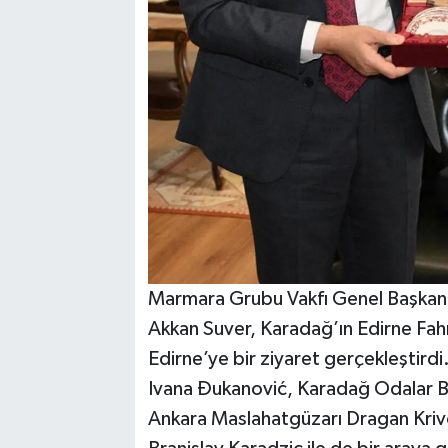
Marmara Grubu Vakfı Genel Başkanı 
Akkan Suver, Karadağ’ın Edirne Fah
Edirne’ye bir ziyaret gerçekleştirdi
Ivana Đukanović, Karadağ Odalar Bi
Ankara Maslahatgüzarı Dragan Kriv