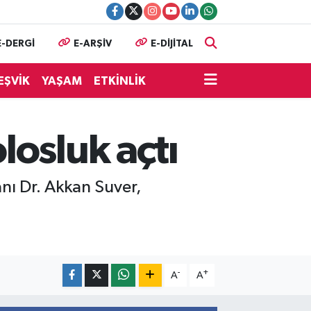
E-DERGİ
E-ARŞİV
E-DİJİTAL
EŞVİK
YAŞAM
ETKİNLİK
losluk açtı
nı Dr. Akkan Suver,
-
+
A
A