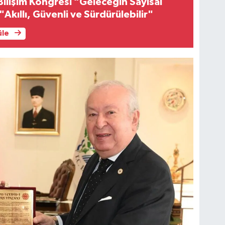
 Bilişim Kongresi “Geleceğin Sayısal
"Akıllı, Güvenli ve Sürdürülebilir"
üle