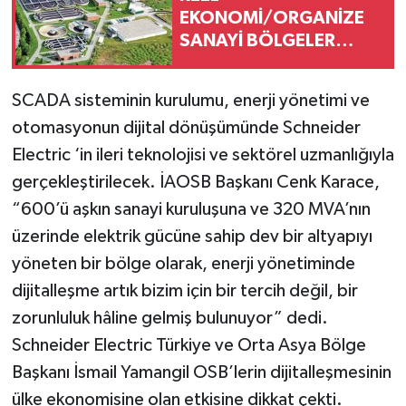
EKONOMİ/ORGANİZE
SANAYİ BÖLGELER
(OSB'LER)
SCADA sisteminin kurulumu, enerji yönetimi ve
otomasyonun dijital dönüşümünde Schneider
Electric ‘in ileri teknolojisi ve sektörel uzmanlığıyla
gerçekleştirilecek. İAOSB Başkanı Cenk Karace,
“600’ü aşkın sanayi kuruluşuna ve 320 MVA’nın
üzerinde elektrik gücüne sahip dev bir altyapıyı
yöneten bir bölge olarak, enerji yönetiminde
dijitalleşme artık bizim için bir tercih değil, bir
zorunluluk hâline gelmiş bulunuyor” dedi.
Schneider Electric Türkiye ve Orta Asya Bölge
Başkanı İsmail Yamangil OSB’lerin dijitalleşmesinin
ülke ekonomisine olan etkisine dikkat çekti.