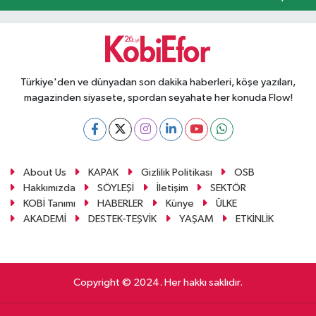
Türkiye'den ve dünyadan son dakika haberleri, köşe yazıları,
magazinden siyasete, spordan seyahate her konuda Flow!
About Us
KAPAK
Gizlilik Politikası
OSB
Hakkımızda
SÖYLEŞİ
İletişim
SEKTÖR
KOBİ Tanımı
HABERLER
Künye
ÜLKE
AKADEMİ
DESTEK-TEŞVİK
YAŞAM
ETKİNLİK
Copyright © 2024. Her hakkı saklıdır.