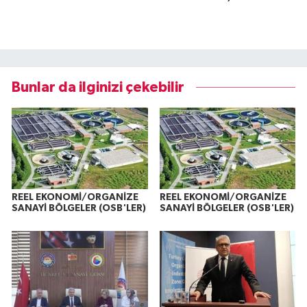
Bunlar da ilginizi çekebilir
REEL EKONOMİ/ORGANİZE
REEL EKONOMİ/ORGANİZE
SANAYİ BÖLGELER (OSB'LER)
SANAYİ BÖLGELER (OSB'LER)