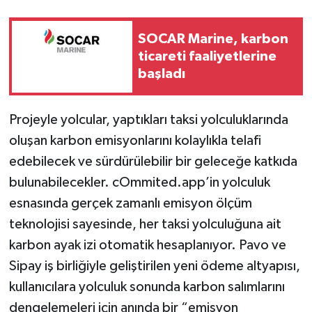
SOCAR Marine, karbon
ticareti faaliyetlerine
başladı
Projeyle yolcular, yaptıkları taksi yolculuklarında
oluşan karbon emisyonlarını kolaylıkla telafi
edebilecek ve sürdürülebilir bir geleceğe katkıda
bulunabilecekler. cOmmited.app’in yolculuk
esnasında gerçek zamanlı emisyon ölçüm
teknolojisi sayesinde, her taksi yolculuğuna ait
karbon ayak izi otomatik hesaplanıyor. Pavo ve
Sipay iş birliğiyle geliştirilen yeni ödeme altyapısı,
kullanıcılara yolculuk sonunda karbon salımlarını
dengelemeleri için anında bir “emisyon