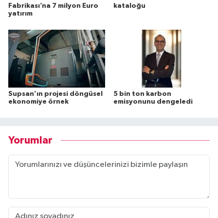
Fabrikası’na 7 milyon Euro
kataloğu
yatırım
Supsan’ın projesi döngüsel
5 bin ton karbon
ekonomiye örnek
emisyonunu dengeledi
Yorumlar