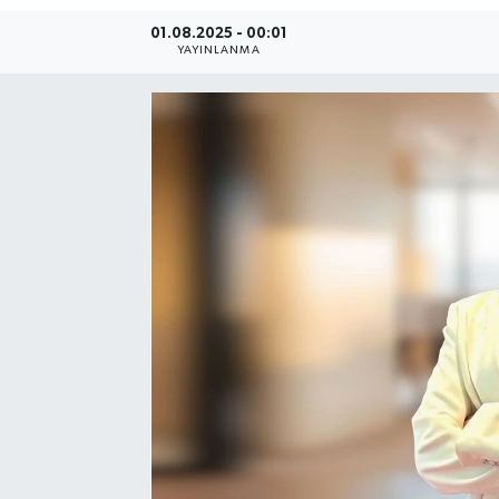
01.08.2025 - 00:01
SEKTÖR
YAYINLANMA
ŞİRKET PANO
SÖYLEŞİ
ÜLKE
YAŞAM