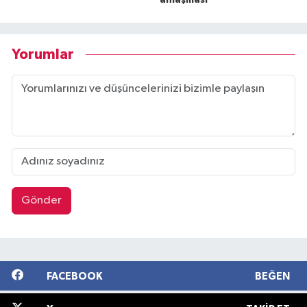
Yorumlar
Gönder
FACEBOOK
BEĞEN