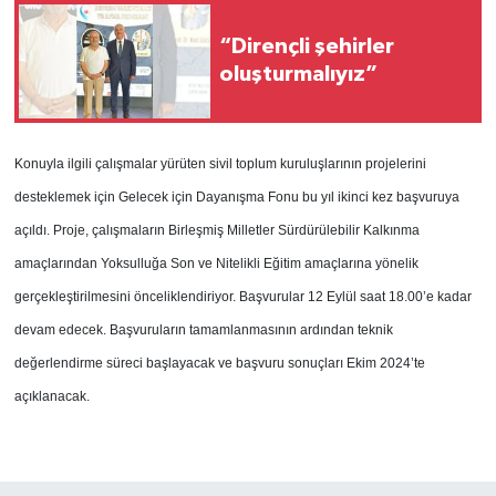
“Dirençli şehirler
oluşturmalıyız”
Konuyla ilgili çalışmalar yürüten sivil toplum kuruluşlarının projelerini
desteklemek için Gelecek için Dayanışma Fonu bu yıl ikinci kez başvuruya
açıldı.
Proje, çalışmaların Birleşmiş Milletler Sürdürülebilir Kalkınma
amaçlarından Yoksulluğa Son ve Nitelikli Eğitim amaçlarına yönelik
gerçekleştirilmesini önceliklendiriyor.
Başvurular 12 Eylül saat 18.00’e kadar
devam edecek. Başvuruların tamamlanmasının ardından teknik
değerlendirme süreci başlayacak ve başvuru sonuçları Ekim 2024’te
açıklanacak.