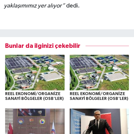
yaklaşımımız yer alıyor”
dedi.
Bunlar da ilginizi çekebilir
REEL EKONOMİ/ORGANİZE
REEL EKONOMİ/ORGANİZE
SANAYİ BÖLGELER (OSB'LER)
SANAYİ BÖLGELER (OSB'LER)