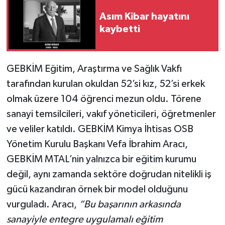
Asım Kibar hayatını
kaybetti
GEBKİM Eğitim, Araştırma ve Sağlık Vakfı
tarafından kurulan okuldan 52’si kız, 52’si erkek
olmak üzere 104 öğrenci mezun oldu. Törene
sanayi temsilcileri, vakıf yöneticileri, öğretmenler
ve veliler katıldı. GEBKİM Kimya İhtisas OSB
Yönetim Kurulu Başkanı Vefa İbrahim Aracı,
GEBKİM MTAL’nin yalnızca bir eğitim kurumu
değil, aynı zamanda sektöre doğrudan nitelikli iş
gücü kazandıran örnek bir model olduğunu
vurguladı. Aracı,
“
Bu başarının arkasında
sanayiyle entegre uygulamalı eğitim