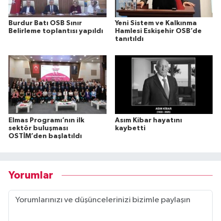
Burdur Batı OSB Sınır
Yeni Sistem ve Kalkınma
Belirleme toplantısı yapıldı
Hamlesi Eskişehir OSB’de
tanıtıldı
Elmas Programı’nın ilk
Asım Kibar hayatını
sektör buluşması
kaybetti
OSTİM’den başlatıldı
Yorumlar