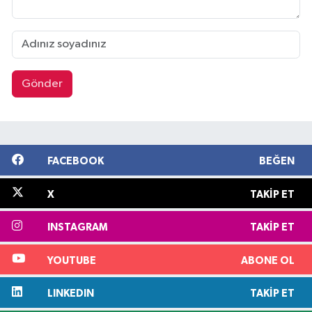
Gönder
FACEBOOK
BEĞEN
X
TAKIP ET
INSTAGRAM
TAKIP ET
YOUTUBE
ABONE OL
LINKEDIN
TAKIP ET