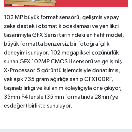
102 MP büyük format sensörü, gelişmiş yapay
zeka destekli otomatik odaklaması ve yenilikçi
tasarımıyla GFX Serisi tarihindeki en hafif model,
büyük formatta benzersiz bir fotoğrafçılık
deneyimi sunuyor. 102 megapiksel çözünürlük
sunan GFX 102MP CMOS II sensörü ve gelişmiş
X-Processor 5 görüntü işlemcisiyle donatılmış,
yaklaşık 735 gram ağırlığa sahip GFX100RF,
taşınabilirliği ve kullanım kolaylığıyla öne çıkıyor,
35mm F4 lensle (35 mm formatında 28mm’ye
eşdeğer) birlikte sunuluyor.