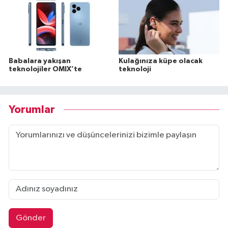
Babalara yakışan
Kulağınıza küpe olacak
teknolojiler OMIX’te
teknoloji
Yorumlar
Gönder