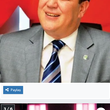
Paylaş
3 / 6