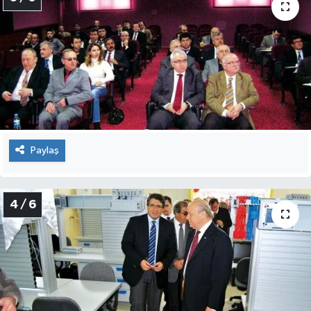
Paylaş
4 / 6