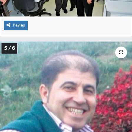
Paylaş
5 / 6