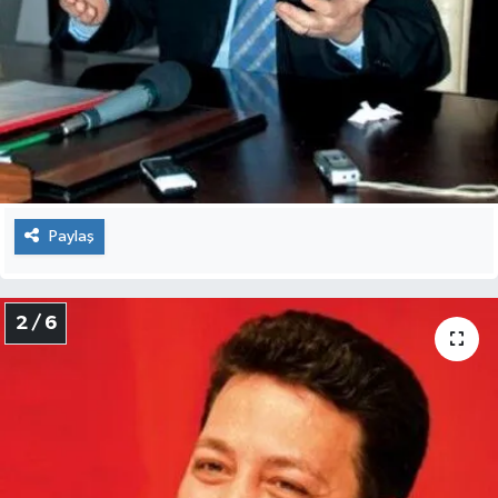
Paylaş
2 / 6