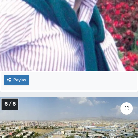
Paylaş
6 / 6