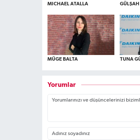
MICHAEL ATALLA
GÜLŞAH
MÜGE BALTA
TUNA G
Yorumlar