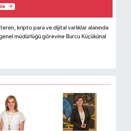
üle
teren, kripto para ve dijital varlıklar alanında
n genel müdürlüğü görevine Burcu Küçükünal