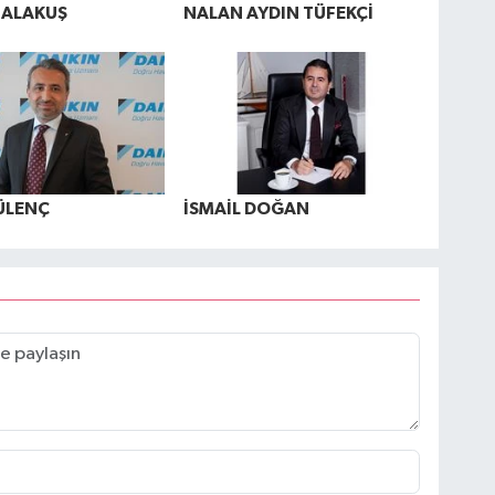
 ALAKUŞ
NALAN AYDIN TÜFEKÇİ
ÜLENÇ
İSMAİL DOĞAN