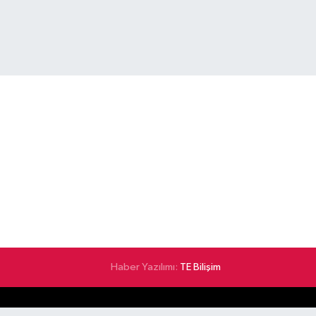
Haber Yazılımı:
TE Bilişim