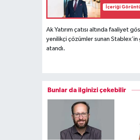
İçeriği Görünt
Ak Yatırım çatısı altında faaliyet gös
yenilikçi çözümler sunan Stablex’i
atandı.
Bunlar da ilginizi çekebilir