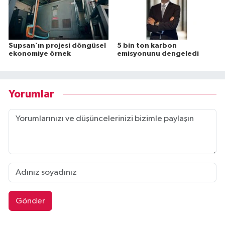
Supsan’ın projesi döngüsel
5 bin ton karbon
ekonomiye örnek
emisyonunu dengeledi
Yorumlar
Gönder