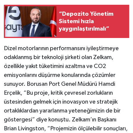
“Depozito Yönetim
Sistemi hızla
yaygınlaştırılmalı”
Dizel motorlarının performansını iyileştirmeye
odaklanmış bir teknoloji şirketi olan Zelkam,
özellikle yakıt tüketimini azaltma ve CO2
emisyonlarını düşürme konularında çözümler
sunuyor. Borusan Port Genel Müdürü Hamdi
Erçelik, “Bu proje, kritik çevresel zorlukların
üstesinden gelmek için inovasyon ve stratejik
ortaklıklardan yararlanma yeteneğimizin de bir
göstergesi” diye konuştu. Zelkam’ın Başkanı
Brian Livingston, “Projemizin ölçülebilir sonuçları,