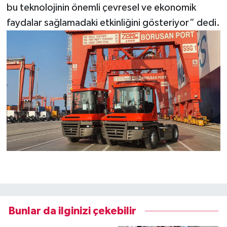
bu teknolojinin önemli çevresel ve ekonomik
faydalar sağlamadaki etkinliğini gösteriyor” dedi.
Bunlar da ilginizi çekebilir