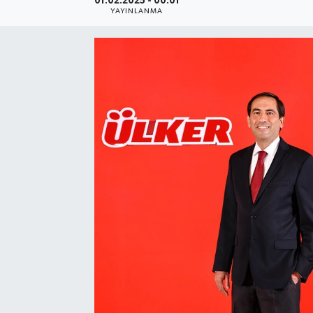
01.02.2025 - 00:01
YAYINLANMA
SEKTÖR
ŞİRKET PANO
SÖYLEŞİ
ÜLKE
YAŞAM