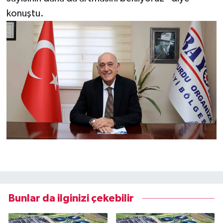
konuştu.
Bunlar da ilginizi çekebilir