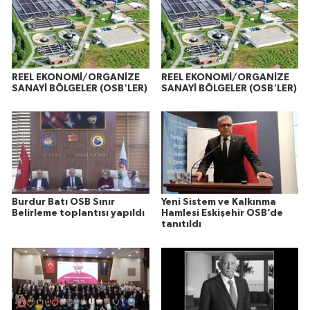
REEL EKONOMİ/ORGANİZE
REEL EKONOMİ/ORGANİZE
SANAYİ BÖLGELER (OSB'LER)
SANAYİ BÖLGELER (OSB'LER)
Burdur Batı OSB Sınır
Yeni Sistem ve Kalkınma
Belirleme toplantısı yapıldı
Hamlesi Eskişehir OSB’de
tanıtıldı