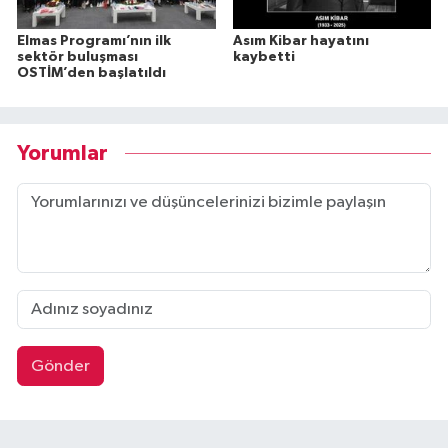
Elmas Programı’nın ilk
Asım Kibar hayatını
sektör buluşması
kaybetti
OSTİM’den başlatıldı
Yorumlar
Gönder