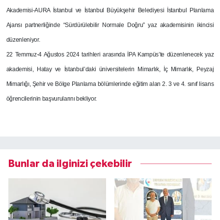
Akademisi-AURA İstanbul ve İstanbul Büyükşehir Belediyesi İstanbul Planlama
Ajansı partnerliğinde “Sürdürülebilir Normale Doğru” yaz akademisinin ikincisi
düzenleniyor.
22 Temmuz-4 Ağustos 2024 tarihleri arasında İPA Kampüs’te düzenlenecek yaz
akademisi, Hatay ve İstanbul’daki üniversitelerin Mimarlık, İç Mimarlık, Peyzaj
Mimarlığı, Şehir ve Bölge Planlama bölümlerinde eğitim alan 2. 3 ve 4. sınıf lisans
öğrencilerinin başvurularını bekliyor.
Bunlar da ilginizi çekebilir