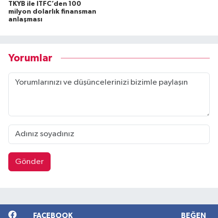
TKYB ile ITFC’den 100
milyon dolarlık finansman
anlaşması
Yorumlar
Gönder
FACEBOOK
BEĞEN