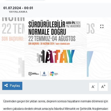
SEKTÖR
01.07.2024 - 00:01
YAYINLANMA
ŞİRKET PANO
SÖYLEŞİ
ÜLKE
YAŞAM
Paylaş
-
+
A
A
Üzerinden geçen bir yıldan sonra, deprem sonrası hayatların normale dönmesi için
verilen çabalara destek olmak amacıyla İstanbul Mimarlık ve Şehircilik Araştırmaları