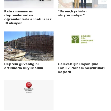
Kahramanmaraş
“Dirençli şehirler
depremlerinden
oluşturmalıyız”
öğrenilenlerle alınabilecek
10 aksiyon
Deprem güvenliğini
Gelecek için Dayanışma
artırmada büyük adım
Fonu 2. dönem başvuruları
başladı